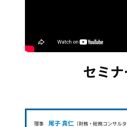
セミナ
尾子 真仁
理事
（財務・総務コンサルタ