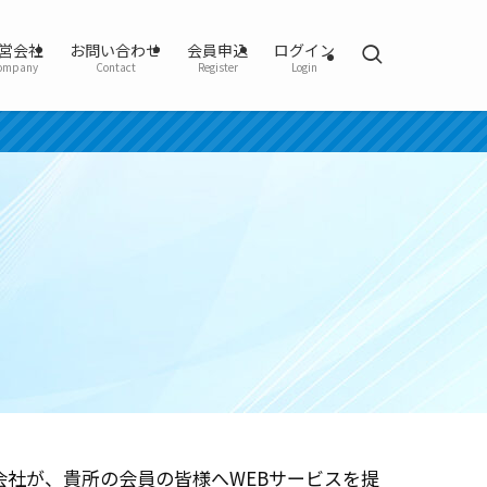
営会社
お問い合わせ
会員申込
ログイン
ompany
Contact
Register
Login
社が、貴所の会員の皆様へWEBサービスを提