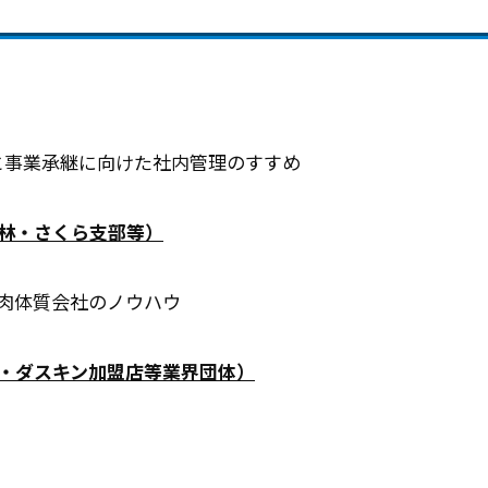
と事業承継に向けた社内管理のすすめ
林・さくら支部等）
肉体質会社のノウハウ
・ダスキン加盟店等業界団体）