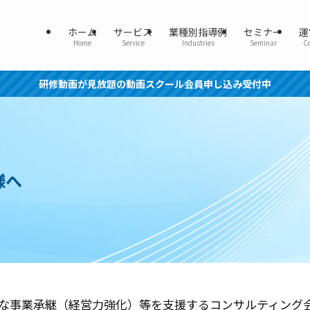
ホーム
サービス
業種別指導例
セミナー
運
Home
Service
Industries
Seminar
C
研修動画が見放題の動画スクール会員申し込み受付中
様へ
な事業承継（経営力強化）等を支援するコンサルティング会