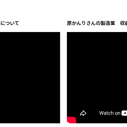
字について
原かんりさんの製造業 収益