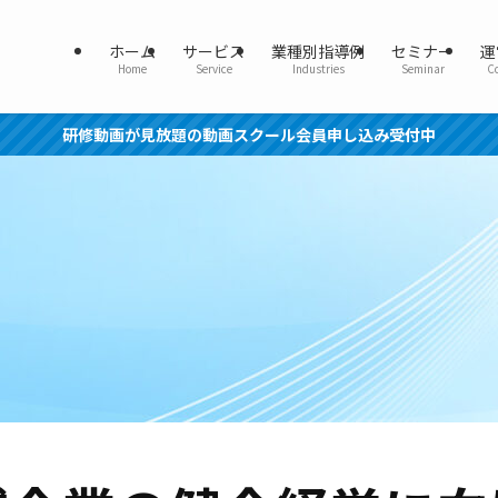
ホーム
サービス
業種別指導例
セミナー
運
Home
Service
Industries
Seminar
C
研修動画が見放題の動画スクール会員申し込み受付中