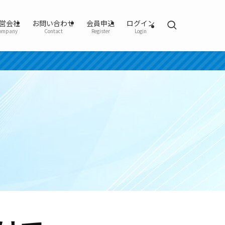
営会社
お問い合わせ
会員申込
ログイン
ompany
Contact
Register
Login