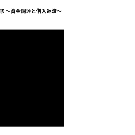
修 ～資金調達と借入返済～