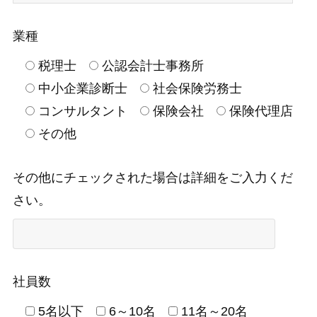
業種
税理士
公認会計士事務所
中小企業診断士
社会保険労務士
コンサルタント
保険会社
保険代理店
その他
その他にチェックされた場合は詳細をご入力くだ
さい。
社員数
5名以下
6～10名
11名～20名