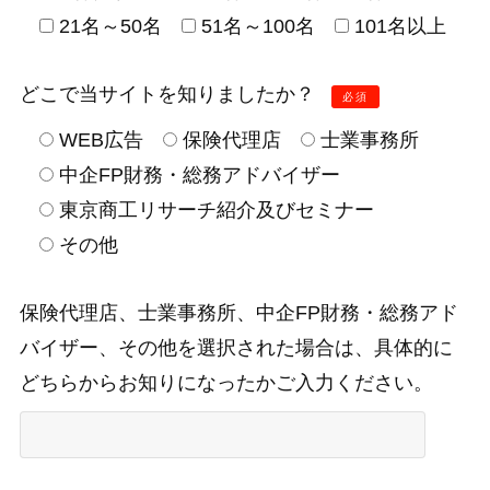
21名～50名
51名～100名
101名以上
どこで当サイトを知りましたか？
必須
WEB広告
保険代理店
士業事務所
中企FP財務・総務アドバイザー
東京商工リサーチ紹介及びセミナー
その他
保険代理店、士業事務所、中企FP財務・総務アド
バイザー、その他を選択された場合は、具体的に
どちらからお知りになったかご入力ください。